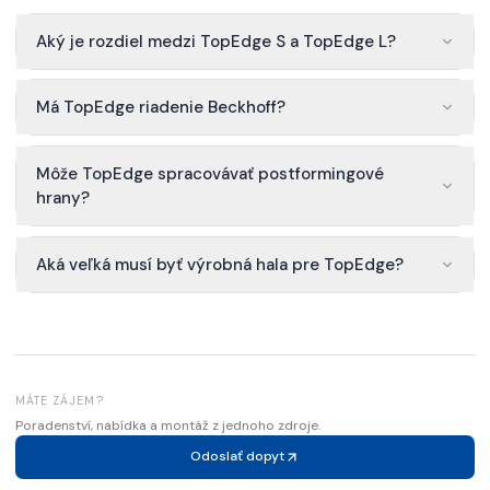
Aký je rozdiel medzi TopEdge S a TopEdge L?
Má TopEdge riadenie Beckhoff?
Môže TopEdge spracovávať postformingové
hrany?
Aká veľká musí byť výrobná hala pre TopEdge?
MÁTE ZÁJEM?
Poradenství, nabídka a montáž z jednoho zdroje.
Odoslať dopyt