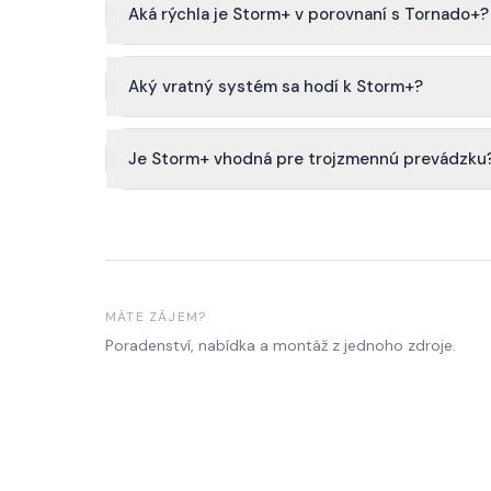
Aká rýchla je Storm+ v porovnaní s Tornado+?
Aký vratný systém sa hodí k Storm+?
Je Storm+ vhodná pre trojzmennú prevádzku
MÁTE ZÁJEM?
Poradenství, nabídka a montáž z jednoho zdroje.