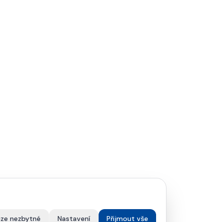
ze nezbytné
Nastavení
Přijmout vše