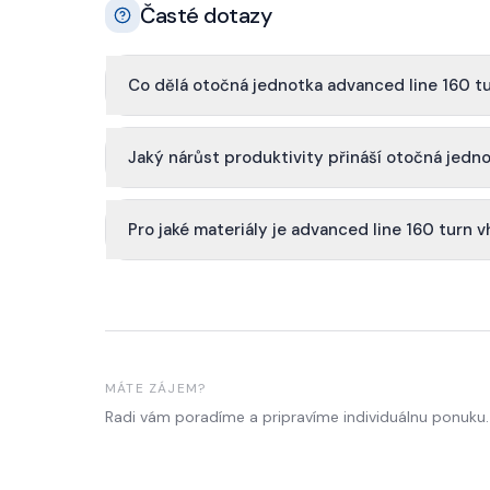
Časté dotazy
Co dělá otočná jednotka advanced line 160 t
Jaký nárůst produktivity přináší otočná jedn
Pro jaké materiály je advanced line 160 turn 
MÁTE ZÁJEM?
Radi vám poradíme a pripravíme individuálnu ponuku.