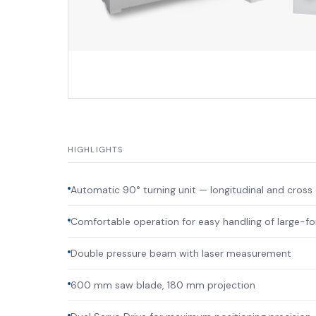
HIGHLIGHTS
Automatic 90° turning unit — longitudinal and cross 
Comfortable operation for easy handling of large-f
Double pressure beam with laser measurement
600 mm saw blade, 180 mm projection