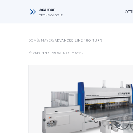
asamer
OTT
TECHNOLOGIE
DOMŮ
/
MAYER
/
ADVANCED LINE 160 TURN
VŠECHNY PRODUKTY MAYER