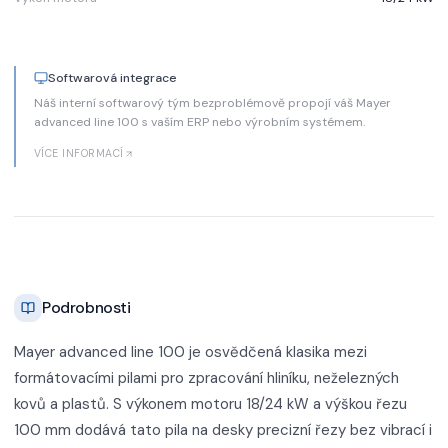
Softwarová integrace
Náš interní softwarový tým bezproblémově propojí váš Mayer
advanced line 100 s vaším ERP nebo výrobním systémem.
VÍCE INFORMACÍ
Podrobnosti
Mayer advanced line 100 je osvědčená klasika mezi
formátovacími pilami pro zpracování hliníku, neželezných
kovů a plastů. S výkonem motoru 18/24 kW a výškou řezu
100 mm dodává tato pila na desky precizní řezy bez vibrací i