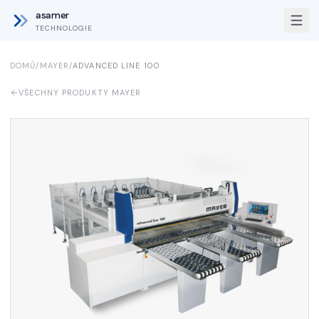
asamer
TECHNOLOGIE
DOMŮ
/
MAYER
/
ADVANCED LINE 100
VŠECHNY PRODUKTY MAYER