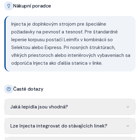
Nákupní poradce
Injecta je doplnkovým strojom pre špeciálne
požiadavky na pevnosť a tesnosť. Pre štandardné
lepenie korpusu postačí Leimfix v kombinácii so
Selektou alebo Express. Pri nosných štruktúrach,
vlhkých priestoroch alebo interiérových vybaveniach sa
odporúča Injecta ako ďalšia stanica v linke.
Časté dotazy
Jaká lepidla jsou vhodná?
Lze Injecta integrovat do stávajících linek?