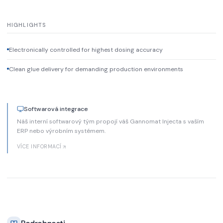
HIGHLIGHTS
Electronically controlled for highest dosing accuracy
Clean glue delivery for demanding production environments
Softwarová integrace
Náš interní softwarový tým propojí váš Gannomat Injecta s vaším
ERP nebo výrobním systémem.
VÍCE INFORMACÍ