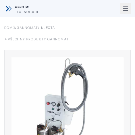
asamer
TECHNOLOGIE
DOMŮ
/
GANNOMAT
/
INJECTA
VŠECHNY PRODUKTY GANNOMAT