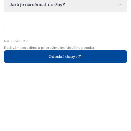
Jaká je náročnost údržby?
MÁTE ZÁJEM?
Radi vám poradíme a pripravíme individuálnu ponuku.
Odoslať dopyt