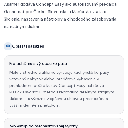
Asamer dodáva Concept Easy ako autorizovaný predajca
Gannomat pre Česko, Slovensko a Maďarsko vrátane
školenia, nastavenia nástrojov a dlhodobého zásobovania
náhradnými dielmi.
Oblasti nasazení
Pre truhlárne s výrobou korpusu
Malé a stredné truhlárne vyrábajú kuchynské korpusy,
vstavaný nábytok alebo interiérové vybavenie v
prehľadnom počte kusov. Concept Easy nahrádza
klasickú svorkovú metódu reprodukovateľným strojným
tlakom — s výrazne zlepšenou uhlovou presnosťou a
vyšším denným prietokom.
Ako vstup do mechanizovanej výroby