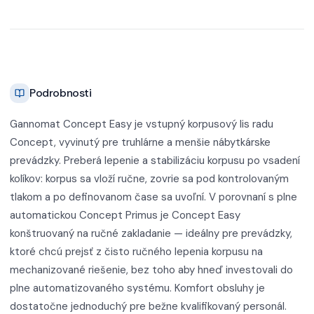
Podrobnosti
Gannomat Concept Easy je vstupný korpusový lis radu
Concept, vyvinutý pre truhlárne a menšie nábytkárske
prevádzky. Preberá lepenie a stabilizáciu korpusu po vsadení
kolíkov: korpus sa vloží ručne, zovrie sa pod kontrolovaným
tlakom a po definovanom čase sa uvoľní. V porovnaní s plne
automatickou Concept Primus je Concept Easy
konštruovaný na ručné zakladanie — ideálny pre prevádzky,
ktoré chcú prejsť z čisto ručného lepenia korpusu na
mechanizované riešenie, bez toho aby hneď investovali do
plne automatizovaného systému. Komfort obsluhy je
dostatočne jednoduchý pre bežne kvalifikovaný personál.