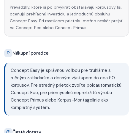
Prevádzky, ktoré si po prvýkrát obstarávajú korpusový lis,
oceňujú prehľadnú investíciu a jednoduchú obsluhu
Concept Easy. Pri rastúcom prietoku možno neskôr prejsť
na Concept Eco alebo Concept Primus.
Nákupní poradce
Concept Easy je správnou voľbou pre truhlárne s
ručným zakladaním a denným výstupom do cca 50
korpusov. Pre stredný prietok zvoľte poloautomatickú
Concept Eco, pre priemyselnú nepretržitú výrobu
Concept Primus alebo Korpus-Montagelinie ako
kompletný systém.
Časté dotazy