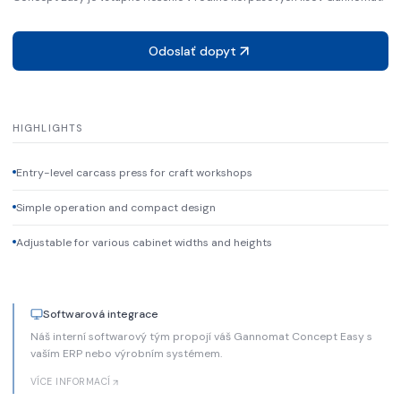
Odoslať dopyt
HIGHLIGHTS
Entry-level carcass press for craft workshops
Simple operation and compact design
Adjustable for various cabinet widths and heights
Softwarová integrace
Náš interní softwarový tým propojí váš Gannomat Concept Easy s
vaším ERP nebo výrobním systémem.
VÍCE INFORMACÍ