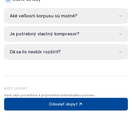
Aké veľkosti korpusu sú možné?
Je potrebný vlastný kompresor?
Dá sa lis neskôr rozšíriť?
MÁTE ZÁJEM?
Radi vám poradíme a pripravíme individuálnu ponuku.
Odoslať dopyt