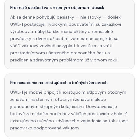
Pre malé stolárstva s miernym objemom dosiek
Ak sa denne pohybujú desiatky — nie stovky — dosiek,
UWL-1 postačuje. Typickými používateľmi sú zákazkoví
výrobcovia, nábytkárske manufaktúry a remeselné
prevádzky s dvomi až piatimi zamestnancami, kde sa
väčší vákuový zdvíhač nevyplatí. Investícia sa vráti
prostredníctvom ušetreného pracovného času a
predídenia zdravotným problémom už v prvom roku.
Pre nasadenie na existujúcich otočných žeriavoch
UWL-1 je možné pripojiť k existujúcim stĺpovým otočným
žeriavom, nástenným otočným žeriavom alebo
jednoduchým stropným koľajniciam. Dovybavenie je
hotové za niekoľko hodín bez väčších prestavieb v hale. Z
existujúceho ručného zdvíhacieho zariadenia sa tak stane
pracovisko podporované vákuom.