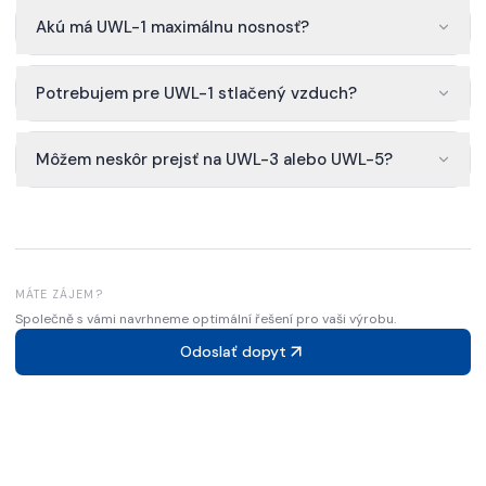
Akú má UWL-1 maximálnu nosnosť?
Potrebujem pre UWL-1 stlačený vzduch?
Môžem neskôr prejsť na UWL-3 alebo UWL-5?
MÁTE ZÁJEM?
Společně s vámi navrhneme optimální řešení pro vaši výrobu.
Odoslať dopyt