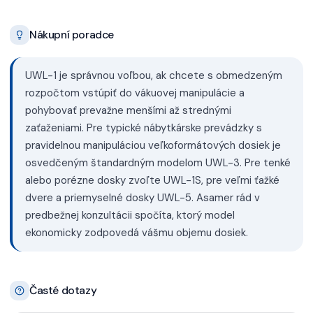
Nákupní poradce
UWL-1 je správnou voľbou, ak chcete s obmedzeným
rozpočtom vstúpiť do vákuovej manipulácie a
pohybovať prevažne menšími až strednými
zaťaženiami. Pre typické nábytkárske prevádzky s
pravidelnou manipuláciou veľkoformátových dosiek je
osvedčeným štandardným modelom UWL-3. Pre tenké
alebo porézne dosky zvoľte UWL-1S, pre veľmi ťažké
dvere a priemyselné dosky UWL-5. Asamer rád v
predbežnej konzultácii spočíta, ktorý model
ekonomicky zodpovedá vášmu objemu dosiek.
Časté dotazy