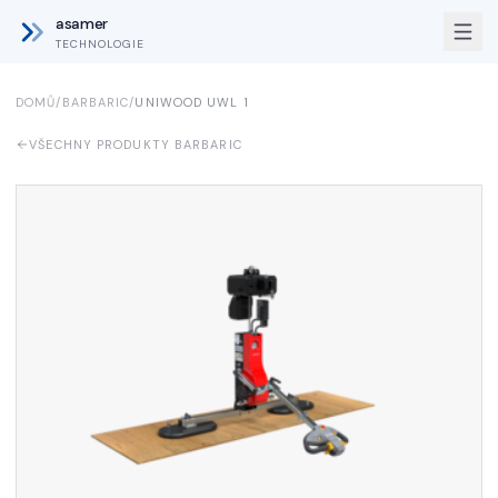
asamer
TECHNOLOGIE
DOMŮ
/
BARBARIC
/
UNIWOOD UWL 1
VŠECHNY PRODUKTY BARBARIC