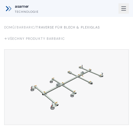
asamer
TECHNOLOGIE
DOMŮ
/
BARBARIC
/
TRAVERSE FÜR BLECH & PLEXIGLAS
VŠECHNY PRODUKTY BARBARIC