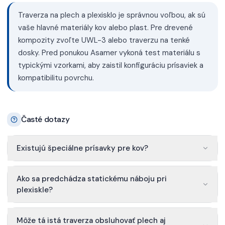
Traverza na plech a plexisklo je správnou voľbou, ak sú
vaše hlavné materiály kov alebo plast. Pre drevené
kompozity zvoľte UWL-3 alebo traverzu na tenké
dosky. Pred ponukou Asamer vykoná test materiálu s
typickými vzorkami, aby zaistil konfiguráciu prísaviek a
kompatibilitu povrchu.
Časté dotazy
Existujú špeciálne prísavky pre kov?
Ako sa predchádza statickému náboju pri
plexiskle?
Môže tá istá traverza obsluhovať plech aj