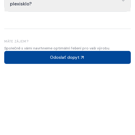
plexisklo?
MÁTE ZÁJEM?
Společně s vámi navrhneme optimální řešení pro vaši výrobu.
Odoslať dopyt