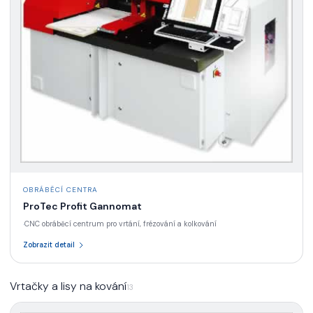
OBRÁBĚCÍ CENTRA
ProTec Profit Gannomat
CNC obráběcí centrum pro vrtání, frézování a kolkování
·
Zobrazit detail
Vrtačky a lisy na kování
13