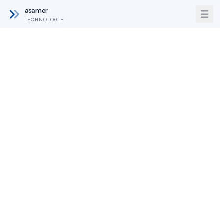
asamer
TECHNOLOGIE