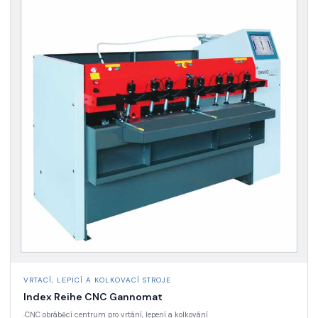
VRTACÍ, LEPICÍ A KOLKOVACÍ STROJE
Index Reihe CNC Gannomat
CNC obráběcí centrum pro vrtání, lepení a kolkování
·