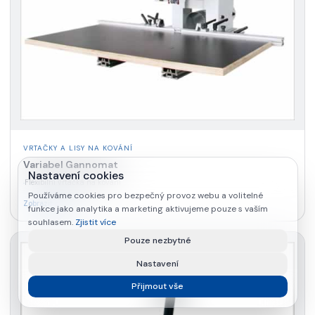
VRTAČKY A LISY NA KOVÁNÍ
Variabel Gannomat
Nastavení cookies
Flexibilní vrtačka na kování
·
Používáme cookies pro bezpečný provoz webu a volitelné
Zobrazit detail
funkce jako analytika a marketing aktivujeme pouze s vaším
souhlasem.
Zjistit více
Pouze nezbytné
Nastavení
Přijmout vše