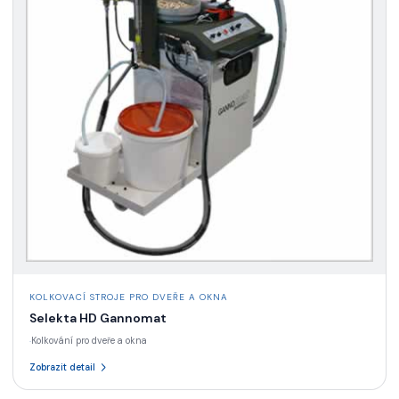
KOLKOVACÍ STROJE PRO DVEŘE A OKNA
Selekta HD Gannomat
Kolkování pro dveře a okna
·
Zobrazit detail