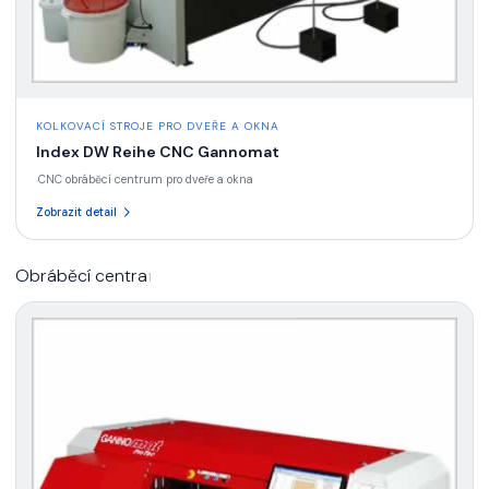
KOLKOVACÍ STROJE PRO DVEŘE A OKNA
Index DW Reihe CNC Gannomat
CNC obráběcí centrum pro dveře a okna
·
Zobrazit detail
Obráběcí centra
1