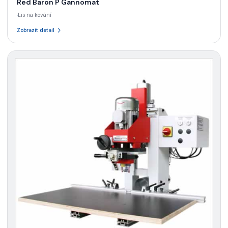
Red Baron P Gannomat
Lis na kování
·
Zobrazit detail