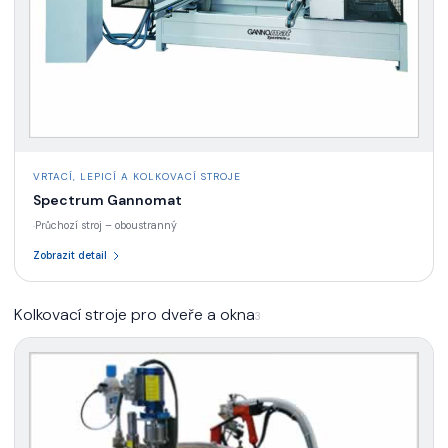
VRTACÍ, LEPICÍ A KOLKOVACÍ STROJE
Spectrum Gannomat
Průchozí stroj – oboustranný
·
Zobrazit detail
Kolkovací stroje pro dveře a okna
3