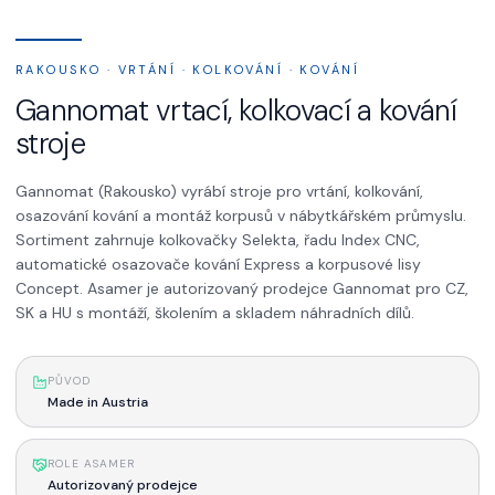
RAKOUSKO · VRTÁNÍ · KOLKOVÁNÍ · KOVÁNÍ
Gannomat vrtací, kolkovací a kování
stroje
Gannomat (Rakousko) vyrábí stroje pro vrtání, kolkování,
osazování kování a montáž korpusů v nábytkářském průmyslu.
Sortiment zahrnuje kolkovačky Selekta, řadu Index CNC,
automatické osazovače kování Express a korpusové lisy
Concept. Asamer je autorizovaný prodejce Gannomat pro CZ,
SK a HU s montáží, školením a skladem náhradních dílů.
PŮVOD
Made in Austria
ROLE ASAMER
Autorizovaný prodejce