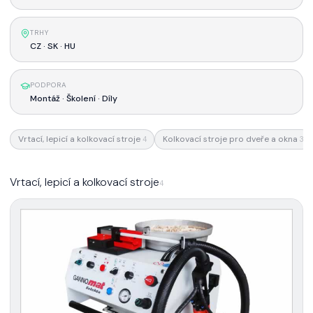
TRHY
CZ · SK · HU
PODPORA
Montáž · Školení · Díly
Vrtací, lepicí a kolkovací stroje
Kolkovací stroje pro dveře a okna
4
3
Vrtací, lepicí a kolkovací stroje
4